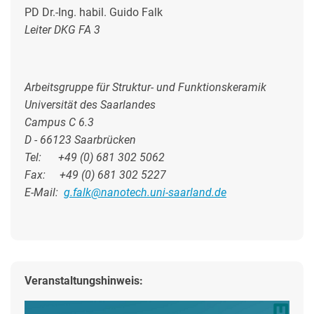
PD Dr.-Ing. habil. Guido Falk
Leiter DKG FA 3
Arbeitsgruppe für Struktur- und Funktionskeramik
Universität des Saarlandes
Campus C 6.3
D - 66123 Saarbrücken
Tel: +49 (0) 681 302 5062
Fax: +49 (0) 681 302 5227
E-Mail:
g.falk@nanotech.uni-saarland.de
Veranstaltungshinweis: