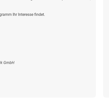
gramm Ihr Interesse findet.
ik GmbH