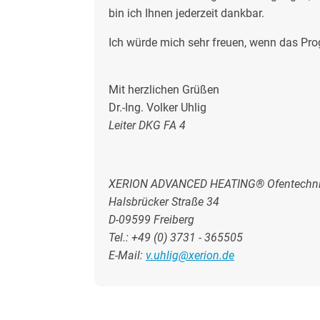
bin ich Ihnen jederzeit dankbar.
Ich würde mich sehr freuen, wenn das Pro
Mit herzlichen Grüßen
Dr.-Ing. Volker Uhlig
Leiter DKG FA 4
XERION ADVANCED HEATING® Ofentechn
Halsbrücker Straße 34
D-09599 Freiberg
Tel.: +49 (0) 3731 - 365505
E-Mail:
v.uhlig@xerion.de