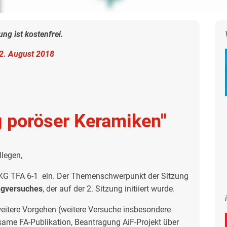
ng ist kostenfrei.
2. August 2018
g poröser Keramiken"
legen,
 DKG TFA 6-1 ein. Der Themenschwerpunkt der Sitzung
ingversuches
, der auf der 2. Sitzung initiiert wurde.
eitere Vorgehen (weitere Versuche insbesondere
same FA-Publikation, Beantragung AiF-Projekt über